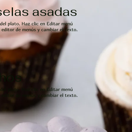
selas asadas
del plato. Haz clic en Editar menú
l editor de menús y cambiar el texto.
hos
del plato. Haz clic en Editar menú
l editor de menús y cambiar el texto.