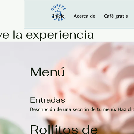
Inicio
Acerca de
Café gratis
ve la experiencia
Menú
Entradas
Descripción de una sección de tu menú. Haz cli
Rollitos de