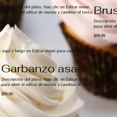
Bru
Descripción del plato. Haz clic en Editar menú
para abrir el editor de menús y cambiar el texto.
Descripción 
$99.99
.
para abrir e
$99.99
c aquí y luego en Editar menú para cambiar el texto.
Garbanzo asado
Nac
Descripción del plato. Haz clic en Editar menú
Descripción 
.
para abrir el editor de menús y cambiar el texto.
para abrir e
$99.99
$99.99