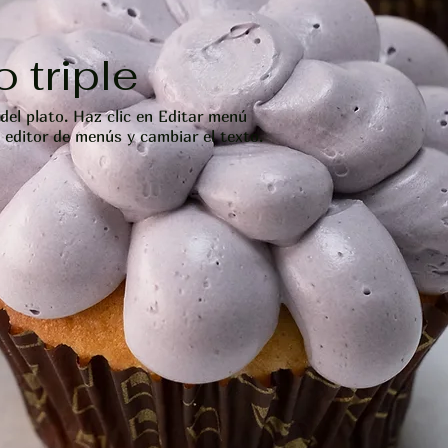
 triple
del plato. Haz clic en Editar menú
l editor de menús y cambiar el texto.