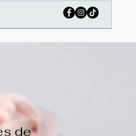
es de