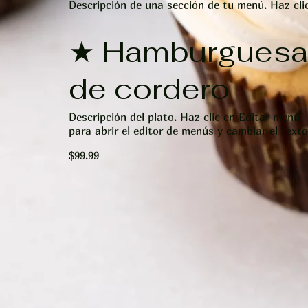
Descripción de una sección de tu menú. Haz cli
★ Hamburguesa
de cordero
Descripción del plato. Haz clic en Editar menú
para abrir el editor de menús y cambiar el texto
$99.99