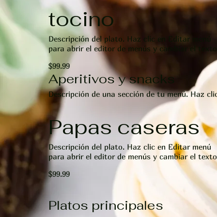
tocino
Descripción del plato. Haz clic en Editar menú
para abrir el editor de menús y cambiar el texto
$99.99
Aperitivos y snacks
Descripción de una sección de tu menú. Haz cli
Papas caseras
Descripción del plato. Haz clic en Editar menú
para abrir el editor de menús y cambiar el texto
$99.99
Platos principales